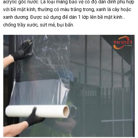
acrylic gốc nước. Là loại màng bảo vệ có độ dán dính phù hợp
với bề mặt kính, thường có màu trắng trong, xanh lá cây hoặc
xanh dương. Được sử dụng để dán 1 lớp lên bề mặt kính…
chống trầy xước, sứt mẻ, bụi bẩn.