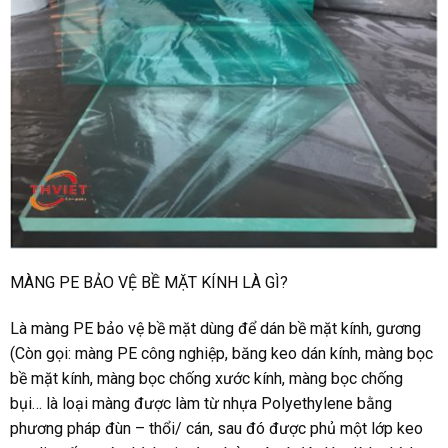
MÀNG PE BẢO VỆ BỀ MẶT KÍNH
LÀ GÌ?
Là màng PE bảo vệ bề mặt dùng để dán bề mặt kính, gương
(Còn gọi: màng PE công nghiệp, băng keo dán kính, màng bọc
bề mặt kính, màng bọc chống xước kính, màng bọc chống
bụi… là loại màng được làm từ nhựa Polyethylene bằng
phương pháp đùn – thổi/ cán, sau đó được phủ một lớp keo