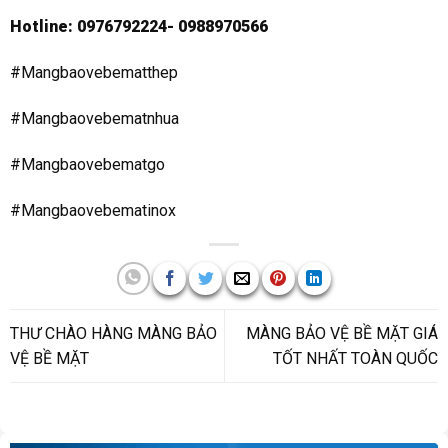
Hotline: 0976792224- 0988970566
#Mangbaovebematthep
#Mangbaovebematnhua
#Mangbaovebematgo
#Mangbaovebematinox
THƯ CHÀO HÀNG MÀNG BẢO
MÀNG BẢO VỆ BỀ MẶT GIÁ
VỆ BỀ MẶT
TỐT NHẤT TOÀN QUỐC