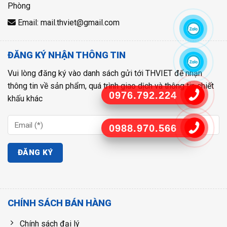
Phòng
Email: mail.thviet@gmail.com
ĐĂNG KÝ NHẬN THÔNG TIN
Vui lòng đăng ký vào danh sách gửi tới THVIET để nhận
thông tin về sản phẩm, quá trình giao dịch và thông tin chiết
0976.792.224
khấu khác
0988.970.566
CHÍNH SÁCH BÁN HÀNG
Chính sách đại lý