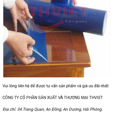
Vui lòng liên hệ để được tư vấn sản phẩm và giá ưu đãi nhất:
CÔNG TY CỔ PHẦN SẢN XUẤT VÀ THƯƠNG MẠI THVIET
Địa chỉ: 34 Trang Quan, An Đồng, An Dương, Hải Phòng.