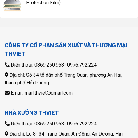
Protection Film)
CÔNG TY CỔ PHẦN SẢN XUẤT VÀ THƯƠNG MẠI
THVIET
Điện thoại: 0869.250.968- 0976.792.224
Địa chỉ: Số 34 tổ dân phố Trang Quan, phường An Hải,
thành phố Hải Phòng
Email: mail.thviet@gmail.com
NHÀ XƯỞNG THVIET
Điện thoại: 0869.250.968- 0976.792.224
Địa chỉ: Lô 8- 34 Trang Quan, An Đồng, An Dương, Hải