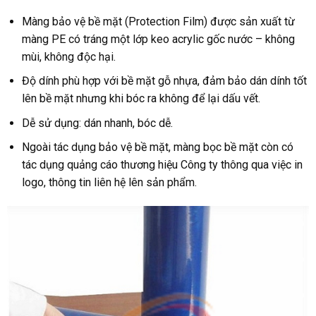
Màng bảo vệ bề mặt
(Protection Film) được sản xuất từ
màng PE có tráng một lớp keo acrylic gốc nước – không
mùi, không độc hại.
Độ dính phù hợp với bề mặt gỗ nhựa, đảm bảo dán dính tốt
lên bề mặt nhưng khi bóc ra không để lại dấu vết.
Dễ sử dụng: dán nhanh, bóc dễ.
Ngoài tác dụng bảo vệ bề mặt, màng bọc bề mặt còn có
tác dụng quảng cáo thương hiệu Công ty thông qua việc in
logo, thông tin liên hệ lên sản phẩm.