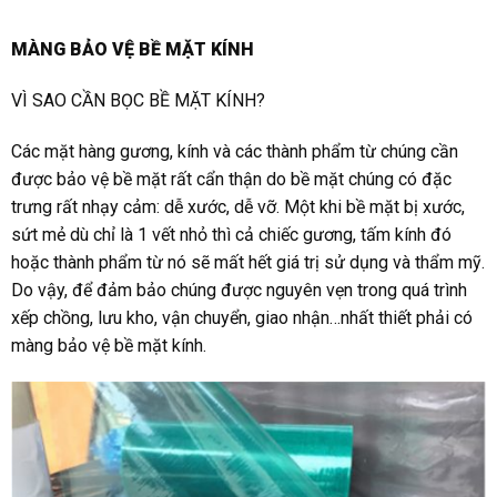
MÀNG BẢO VỆ BỀ MẶT KÍNH
VÌ SAO CẦN BỌC BỀ MẶT KÍNH?
Các mặt hàng gương, kính và các thành phẩm từ chúng cần
được bảo vệ bề mặt rất cẩn thận do bề mặt chúng có đặc
trưng rất nhạy cảm: dễ xước, dễ vỡ. Một khi bề mặt bị xước,
sứt mẻ dù chỉ là 1 vết nhỏ thì cả chiếc gương, tấm kính đó
hoặc thành phẩm từ nó sẽ mất hết giá trị sử dụng và thẩm mỹ.
Do vậy, để đảm bảo chúng được nguyên vẹn trong quá trình
xếp chồng, lưu kho, vận chuyển, giao nhận…nhất thiết phải có
màng bảo vệ bề mặt kính
.