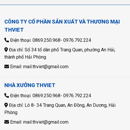
CÔNG TY CỔ PHẦN SẢN XUẤT VÀ THƯƠNG MẠI
THVIET
Điện thoại: 0869.250.968- 0976.792.224
Địa chỉ: Số 34 tổ dân phố Trang Quan, phường An Hải,
thành phố Hải Phòng
Email: mail.thviet@gmail.com
NHÀ XƯỞNG THVIET
Điện thoại: 0869.250.968- 0976.792.224
Địa chỉ: Lô 8- 34 Trang Quan, An Đồng, An Dương, Hải
Phòng
Email: mail.thviet@gmail.com