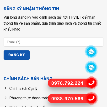
ĐĂNG KÝ NHẬN THÔNG TIN
Vui lòng đăng ký vào danh sách gửi tới THVIET để nhận
thông tin về sản phẩm, quá trình giao dịch và thông tin chiết
khấu khác
CHÍNH SÁCH BÁN HÀNG
0976.792.224
Chính sách đại lý
Phương thức thanh toán
0988.970.566