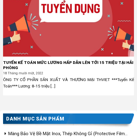
TUYỂN KẾ TOÁN MỨC LƯƠNG HẤP DẪN LÊN TỚI 15 TRIỆU TẠI HẢI
PHÒNG
18 Tháng mười một, 2022
ÔNG TY CỔ PHẦN SẢN XUẤT VÀ THƯƠNG MẠI THVIET ***Tuyển Kế
Toán*** Lương: 8-15 triệu [...]
DANH MỤC SẢN PHẨM
Màng Bảo Vệ Bề Mặt Inox, Thép Không Gỉ (Protective Film