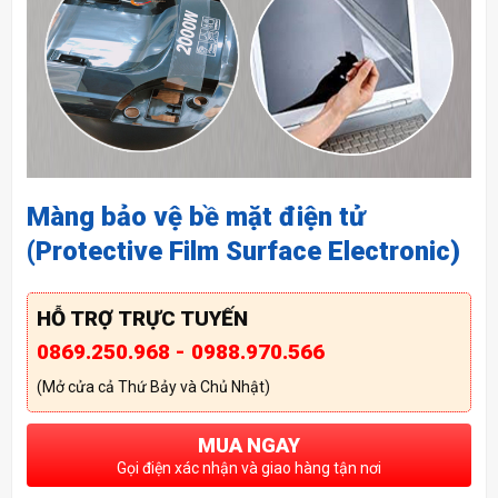
Màng bảo vệ bề mặt điện tử
(Protective Film Surface Electronic)
HỖ TRỢ TRỰC TUYẾN
0869.250.968 - 0988.970.566
(Mở cửa cả Thứ Bảy và Chủ Nhật)
MUA NGAY
Gọi điện xác nhận và giao hàng tận nơi