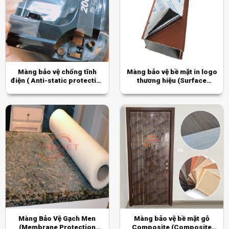
Màng bảo vệ chống tĩnh
Màng bảo vệ bề mặt in logo
điện ( Anti-static protective
thương hiệu (Surface
film)
protection film printed with
brand logo)
Màng Bảo Vệ Gạch Men
Màng bảo vệ bề mặt gỗ
(Membrane Protection
Composite (Composite