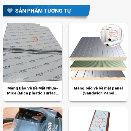
SẢN PHẨM TƯƠNG TỰ
Màng Bảo Vệ Bề Mặt Nhựa-
Màng bảo vệ bề mặt panel
Mica (Mica plastic surface
(Sandwich Panel
protection film)
Protection Film)