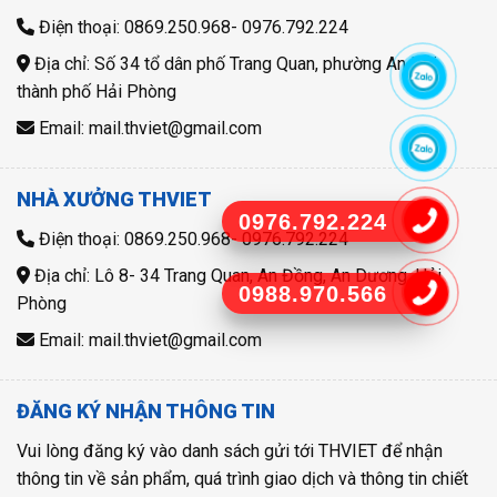
Điện thoại: 0869.250.968- 0976.792.224
Địa chỉ: Số 34 tổ dân phố Trang Quan, phường An Hải,
thành phố Hải Phòng
Email: mail.thviet@gmail.com
NHÀ XƯỞNG THVIET
0976.792.224
Điện thoại: 0869.250.968- 0976.792.224
Địa chỉ: Lô 8- 34 Trang Quan, An Đồng, An Dương, Hải
0988.970.566
Phòng
Email: mail.thviet@gmail.com
ĐĂNG KÝ NHẬN THÔNG TIN
Vui lòng đăng ký vào danh sách gửi tới THVIET để nhận
thông tin về sản phẩm, quá trình giao dịch và thông tin chiết