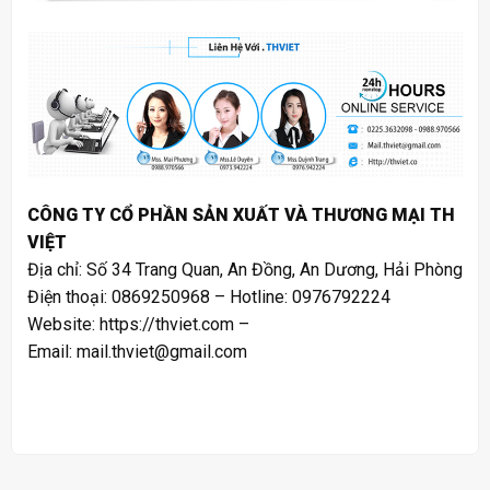
CÔNG TY CỔ PHẦN SẢN XUẤT VÀ THƯƠNG MẠI TH
VIỆT
Địa chỉ: Số 34 Trang Quan, An Đồng, An Dương, Hải Phòng
Điện thoại: 0869250968 – Hotline: 0976792224
Website:
https://thviet.com
–
Email:
mail.thviet@gmail.com