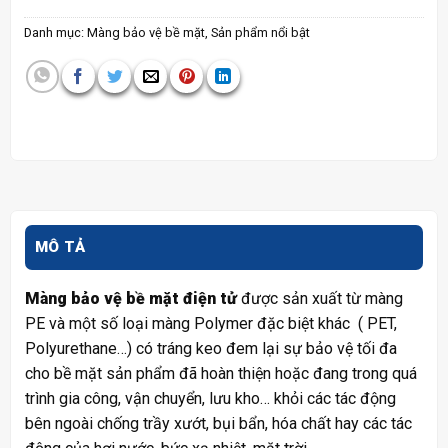
Danh mục:
Màng bảo vệ bề mặt
,
Sản phẩm nổi bật
MÔ TẢ
Màng bảo vệ bề mặt điện tử
được sản xuất từ màng
PE và một số loại màng Polymer đặc biệt khác ( PET,
Polyurethane…) có tráng keo đem lại sự bảo vệ tối đa
cho bề mặt sản phẩm đã hoàn thiện hoặc đang trong quá
trình gia công, vận chuyển, lưu kho… khỏi các tác động
bên ngoài chống trầy xướt, bụi bẩn, hóa chất hay các tác