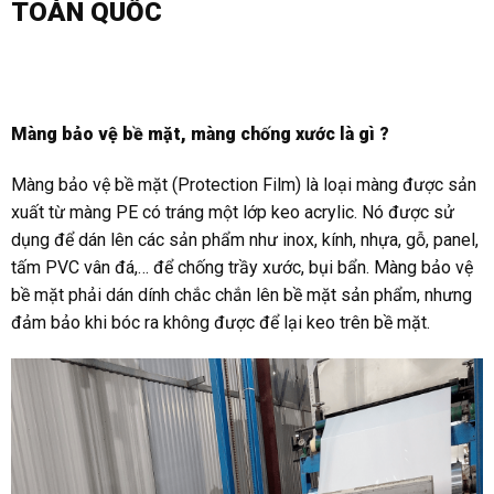
TOÀN QUỐC
Màng bảo vệ bề mặt, màng chống xước là gì ?
Màng bảo vệ bề mặt (Protection Film) là loại màng được sản
xuất từ màng PE có tráng một lớp keo acrylic. Nó được sử
dụng để dán lên các sản phẩm như inox, kính, nhựa, gỗ, panel,
tấm PVC vân đá,… để chống trầy xước, bụi bẩn. Màng bảo vệ
bề mặt phải dán dính chắc chắn lên bề mặt sản phẩm, nhưng
đảm bảo khi bóc ra không được để lại keo trên bề mặt.