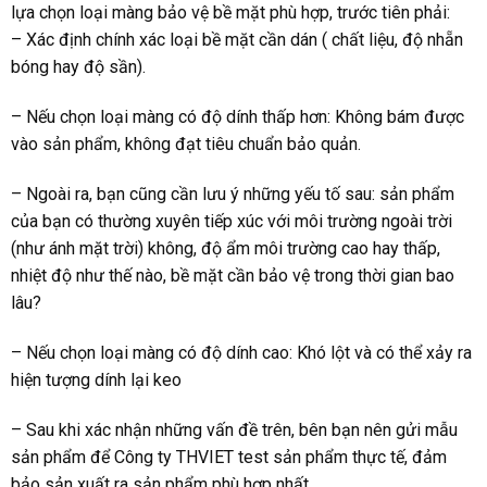
lựa chọn loại màng bảo vệ bề mặt phù hợp, trước tiên phải:
– Xác định chính xác loại bề mặt cần dán ( chất liệu, độ nhẵn
bóng hay độ sần).
– Nếu chọn loại màng có độ dính thấp hơn: Không bám được
vào sản phẩm, không đạt tiêu chuẩn bảo quản.
– Ngoài ra, bạn cũng cần lưu ý những yếu tố sau: sản phẩm
của bạn có thường xuyên tiếp xúc với môi trường ngoài trời
(như ánh mặt trời) không, độ ẩm môi trường cao hay thấp,
nhiệt độ như thế nào, bề mặt cần bảo vệ trong thời gian bao
lâu?
– Nếu chọn loại màng có độ dính cao: Khó lột và có thể xảy ra
hiện tượng dính lại keo
– Sau khi xác nhận những vấn đề trên, bên bạn nên gửi mẫu
sản phẩm để Công ty THVIET test sản phẩm thực tế, đảm
bảo sản xuất ra sản phẩm phù hợp nhất.