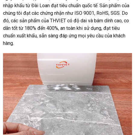
nhập khẩu từ Đài Loan đạt tiêu chuẩn quốc tế. Sản phẩm của
chúng tôi đạt các chứng nhận như ISO 9001, RoHS, SGS. Do
đó, các sản phẩm của THVIET có độ dai và bám dính cao, co
dãn tốt từ 180% đến 400%, an toàn khi sử dụng, đạt tiêu
chuẩn xuất khẩu, sẵn sàng đáp ứng mọi yêu cầu của khách
hàng.