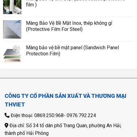
film )
Màng Bảo Vệ Bề Mặt Inox, thép không gỉ
(Protective Film For Steel)
Màng bảo vệ bề mặt panel (Sandwich Panel
Protection Film)
CÔNG TY CỔ PHẦN SẢN XUẤT VÀ THƯƠNG MẠI
THVIET
Điện thoại: 0869.250.968- 0976.792.224
Địa chỉ: Số 34 tổ dân phố Trang Quan, phường An Hải,
thành phố Hải Phòng