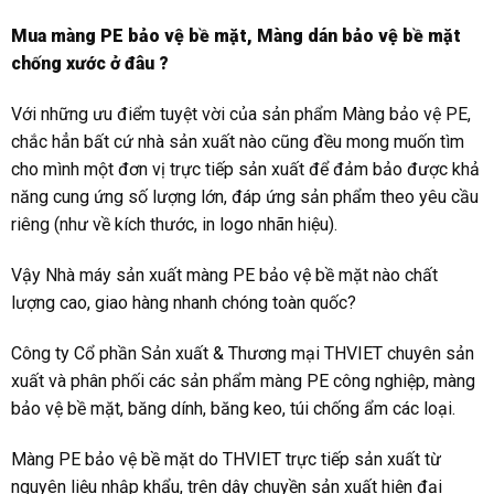
Mua màng PE bảo vệ bề mặt, Màng dán bảo vệ bề mặt
chống xước ở đâu ?
Với những ưu điểm tuyệt vời của sản phẩm Màng bảo vệ PE,
chắc hẳn bất cứ nhà sản xuất nào cũng đều mong muốn tìm
cho mình một đơn vị trực tiếp sản xuất để đảm bảo được khả
năng cung ứng số lượng lớn, đáp ứng sản phẩm theo yêu cầu
riêng (như về kích thước, in logo nhãn hiệu).
Vậy Nhà máy sản xuất màng PE bảo vệ bề mặt nào chất
lượng cao, giao hàng nhanh chóng toàn quốc?
Công ty Cổ phần Sản xuất & Thương mại THVIET chuyên sản
xuất và phân phối các sản phẩm màng PE công nghiệp, màng
bảo vệ bề mặt, băng dính, băng keo, túi chống ẩm các loại.
Màng PE bảo vệ bề mặt do THVIET trực tiếp sản xuất từ
nguyên liệu nhập khẩu, trên dây chuyền sản xuất hiện đại