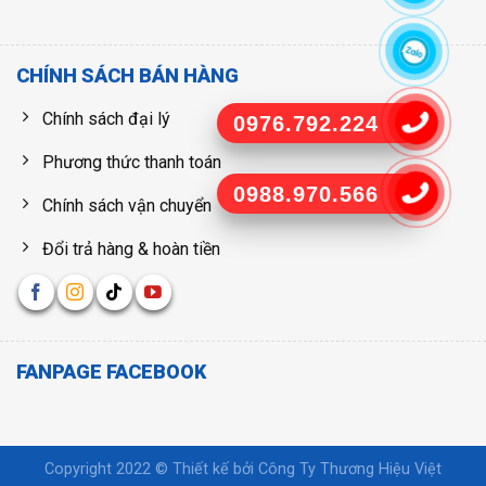
CHÍNH SÁCH BÁN HÀNG
Chính sách đại lý
0976.792.224
Phương thức thanh toán
0988.970.566
Chính sách vận chuyển
Đổi trả hàng & hoàn tiền
FANPAGE FACEBOOK
Copyright 2022 © Thiết kế bởi
Công Ty Thương Hiệu Việt