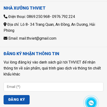
NHÀ XƯỞNG THVIET
Điện thoại: 0869.250.968- 0976.792.224
Địa chỉ: Lô 8- 34 Trang Quan, An Đồng, An Dương, Hải
Phòng
Email: mail.thviet@gmail.com
ĐĂNG KÝ NHẬN THÔNG TIN
Vui lòng đăng ký vào danh sách gửi tới THVIET để nhận
thông tin về sản phẩm, quá trình giao dịch và thông tin chiết
khấu khác