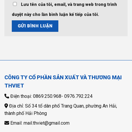
Lưu tên của tôi, email, và trang web trong trình
duyệt này cho lần bình luận kế tiếp của tôi.
CÔNG TY CỔ PHẦN SẢN XUẤT VÀ THƯƠNG MẠI
THVIET
Điện thoại: 0869.250.968- 0976.792.224
Địa chỉ: Số 34 tổ dân phố Trang Quan, phường An Hải,
thành phố Hải Phòng
Email: mail.thviet@gmail.com