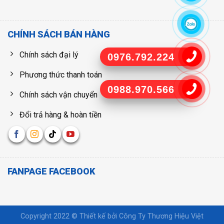
CHÍNH SÁCH BÁN HÀNG
Chính sách đại lý
0976.792.224
Phương thức thanh toán
0988.970.566
Chính sách vận chuyển
Đổi trả hàng & hoàn tiền
FANPAGE FACEBOOK
Copyright 2022 © Thiết kế bởi
Công Ty Thương Hiệu Việt