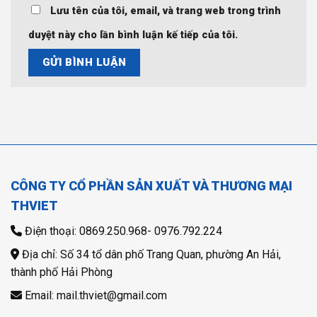
Lưu tên của tôi, email, và trang web trong trình
duyệt này cho lần bình luận kế tiếp của tôi.
CÔNG TY CỔ PHẦN SẢN XUẤT VÀ THƯƠNG MẠI
THVIET
Điện thoại: 0869.250.968- 0976.792.224
Địa chỉ: Số 34 tổ dân phố Trang Quan, phường An Hải,
thành phố Hải Phòng
Email: mail.thviet@gmail.com