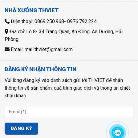
NHÀ XƯỞNG THVIET
Điện thoại: 0869.250.968- 0976.792.224
Địa chỉ: Lô 8- 34 Trang Quan, An Đồng, An Dương, Hải
Phòng
Email: mail.thviet@gmail.com
ĐĂNG KÝ NHẬN THÔNG TIN
Vui lòng đăng ký vào danh sách gửi tới THVIET để nhận
thông tin về sản phẩm, quá trình giao dịch và thông tin chiết
khấu khác