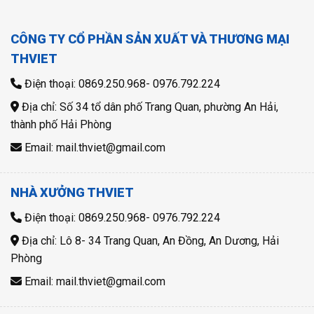
CÔNG TY CỔ PHẦN SẢN XUẤT VÀ THƯƠNG MẠI
THVIET
Điện thoại: 0869.250.968- 0976.792.224
Địa chỉ: Số 34 tổ dân phố Trang Quan, phường An Hải,
thành phố Hải Phòng
Email: mail.thviet@gmail.com
NHÀ XƯỞNG THVIET
Điện thoại: 0869.250.968- 0976.792.224
Địa chỉ: Lô 8- 34 Trang Quan, An Đồng, An Dương, Hải
Phòng
Email: mail.thviet@gmail.com