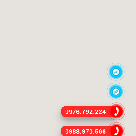
0976.792.224
0988.970.566