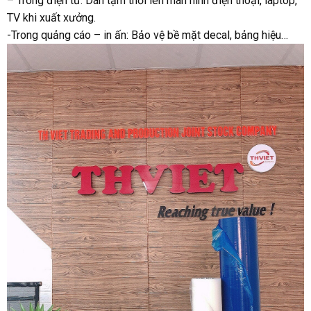
– Trong điện tử: Dán tạm thời lên màn hình điện thoại, laptop,
TV khi xuất xưởng.
-Trong quảng cáo – in ấn: Bảo vệ bề mặt decal, bảng hiệu…