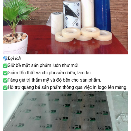
𝑳𝒐̛̣𝒊 𝒊́𝒄𝒉
Giữ bề mặt sản phẩm luôn như mới.
Giảm tổn thất và chi phí sửa chữa, làm lại.
Tăng giá trị thẩm mỹ và độ bền cho sản phẩm.
Hỗ trợ quảng bá sản phẩm thông qua việc in logo lên màng.