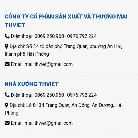
CÔNG TY CỔ PHẦN SẢN XUẤT VÀ THƯƠNG MẠI
THVIET
Điện thoại: 0869.250.968- 0976.792.224
Địa chỉ: Số 34 tổ dân phố Trang Quan, phường An Hải,
thành phố Hải Phòng
Email: mail.thviet@gmail.com
NHÀ XƯỞNG THVIET
Điện thoại: 0869.250.968- 0976.792.224
Địa chỉ: Lô 8- 34 Trang Quan, An Đồng, An Dương, Hải
Phòng
Email: mail.thviet@gmail.com