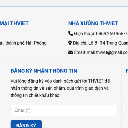
MẠI THVIET
NHÀ XƯỞNG THVIET
Điện thoại: 0869.250.968-
ải, thành phố Hải Phòng
Địa chỉ: Lô 8- 34 Trang Qua
Email: mail.thviet@gmail.c
ĐĂNG KÝ NHẬN THÔNG TIN
Vui lòng đăng ký vào danh sách gửi tới THVIET để
nhận thông tin về sản phẩm, quá trình giao dịch và
thông tin chiết khấu khác