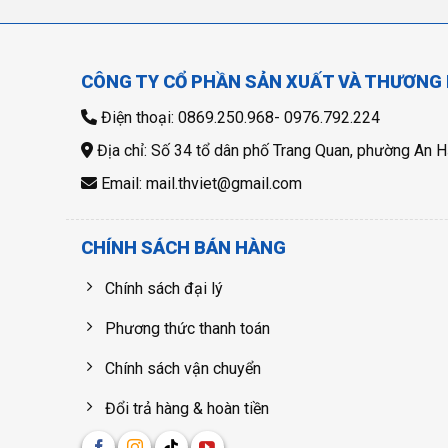
CÔNG TY CỔ PHẦN SẢN XUẤT VÀ THƯƠNG 
Điện thoại: 0869.250.968- 0976.792.224
Địa chỉ: Số 34 tổ dân phố Trang Quan, phường An H
Email: mail.thviet@gmail.com
CHÍNH SÁCH BÁN HÀNG
Chính sách đại lý
Phương thức thanh toán
Chính sách vận chuyển
Đổi trả hàng & hoàn tiền