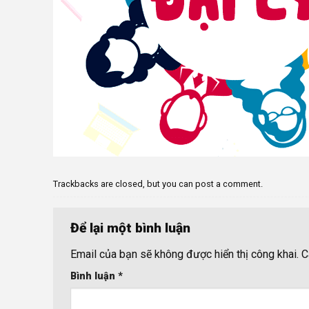
Trackbacks are closed, but you can
post a comment
.
Để lại một bình luận
Email của bạn sẽ không được hiển thị công khai.
C
Bình luận
*