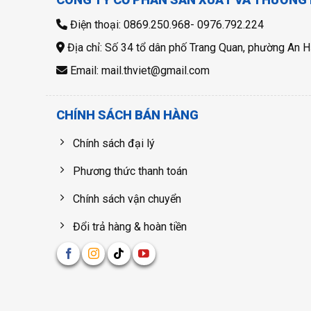
Điện thoại: 0869.250.968- 0976.792.224
Địa chỉ: Số 34 tổ dân phố Trang Quan, phường An H
Email: mail.thviet@gmail.com
CHÍNH SÁCH BÁN HÀNG
Chính sách đại lý
Phương thức thanh toán
Chính sách vận chuyển
Đổi trả hàng & hoàn tiền