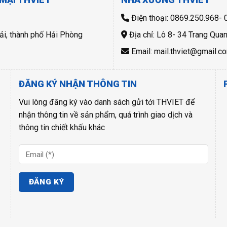
Điện thoại: 0869.250.968-
ải, thành phố Hải Phòng
Địa chỉ: Lô 8- 34 Trang Qua
Email: mail.thviet@gmail.c
ĐĂNG KÝ NHẬN THÔNG TIN
Vui lòng đăng ký vào danh sách gửi tới THVIET để
nhận thông tin về sản phẩm, quá trình giao dịch và
thông tin chiết khấu khác