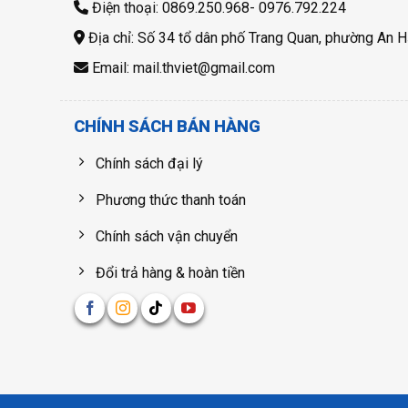
Điện thoại: 0869.250.968- 0976.792.224
Địa chỉ: Số 34 tổ dân phố Trang Quan, phường An H
Email: mail.thviet@gmail.com
CHÍNH SÁCH BÁN HÀNG
Chính sách đại lý
Phương thức thanh toán
Chính sách vận chuyển
Đổi trả hàng & hoàn tiền