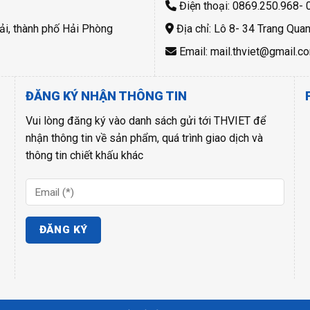
Điện thoại: 0869.250.968-
ải, thành phố Hải Phòng
Địa chỉ: Lô 8- 34 Trang Qua
Email: mail.thviet@gmail.c
ĐĂNG KÝ NHẬN THÔNG TIN
Vui lòng đăng ký vào danh sách gửi tới THVIET để
nhận thông tin về sản phẩm, quá trình giao dịch và
thông tin chiết khấu khác