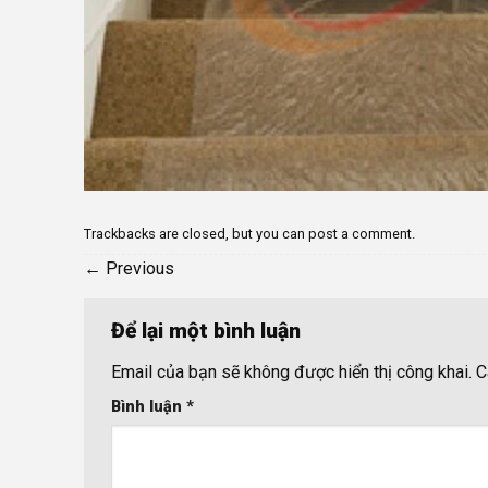
Trackbacks are closed, but you can
post a comment
.
←
Previous
Để lại một bình luận
Email của bạn sẽ không được hiển thị công khai.
C
Bình luận
*