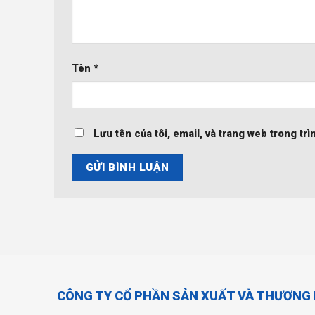
Tên
*
Lưu tên của tôi, email, và trang web trong trì
CÔNG TY CỔ PHẦN SẢN XUẤT VÀ THƯƠNG 