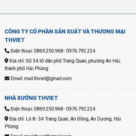
CÔNG TY CỔ PHẦN SẢN XUẤT VÀ THƯƠNG MẠI
THVIET
Điện thoại: 0869.250.968- 0976.792.224
Địa chỉ: Số 34 tổ dân phố Trang Quan, phường An Hải,
thành phố Hải Phòng
Email: mail.thviet@gmail.com
NHÀ XƯỞNG THVIET
Điện thoại: 0869.250.968- 0976.792.224
Địa chỉ: Lô 8- 34 Trang Quan, An Đồng, An Dương, Hải
Phòng